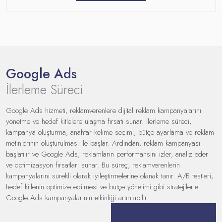
Google Ads
İlerleme Süreci
Google Ads hizmeti, reklamverenlere dijital reklam kampanyalarını
yönetme ve hedef kitlelere ulaşma fırsatı sunar. İlerleme süreci,
kampanya oluşturma, anahtar kelime seçimi, bütçe ayarlama ve reklam
metinlerinin oluşturulması ile başlar. Ardından, reklam kampanyası
başlatılır ve Google Ads, reklamların performansını izler, analiz eder
ve optimizasyon fırsatları sunar. Bu süreç, reklamverenlerin
kampanyalarını sürekli olarak iyileştirmelerine olanak tanır. A/B testleri,
hedef kitlenin optimize edilmesi ve bütçe yönetimi gibi stratejilerle
Google Ads kampanyalarının etkinliği artırılabilir.