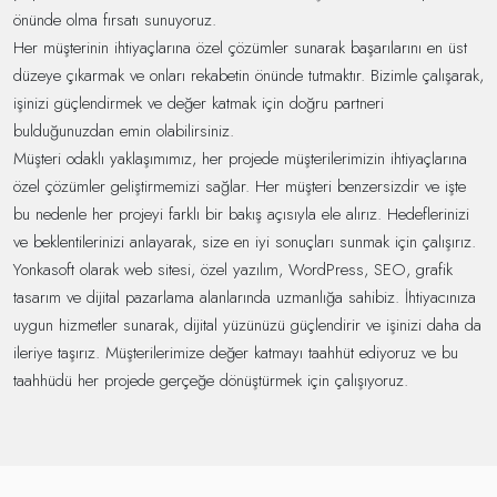
önünde olma fırsatı sunuyoruz.
Her müşterinin ihtiyaçlarına özel çözümler sunarak başarılarını en üst
düzeye çıkarmak ve onları rekabetin önünde tutmaktır. Bizimle çalışarak,
işinizi güçlendirmek ve değer katmak için doğru partneri
bulduğunuzdan emin olabilirsiniz.
Müşteri odaklı yaklaşımımız, her projede müşterilerimizin ihtiyaçlarına
özel çözümler geliştirmemizi sağlar. Her müşteri benzersizdir ve işte
bu nedenle her projeyi farklı bir bakış açısıyla ele alırız. Hedeflerinizi
ve beklentilerinizi anlayarak, size en iyi sonuçları sunmak için çalışırız.
Yonkasoft olarak web sitesi, özel yazılım, WordPress, SEO, grafik
tasarım ve dijital pazarlama alanlarında uzmanlığa sahibiz. İhtiyacınıza
uygun hizmetler sunarak, dijital yüzünüzü güçlendirir ve işinizi daha da
ileriye taşırız. Müşterilerimize değer katmayı taahhüt ediyoruz ve bu
taahhüdü her projede gerçeğe dönüştürmek için çalışıyoruz.