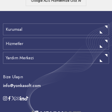
Google ADS Hizmetimize Göz At
Kurumsal
Hizmetler
Yardım Merkezi
Bize Ulaşın
info@yonkasoft.com