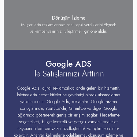
Dönüşüm İzleme
Müşterilerin reklamlarınıza nasıl tepki verdiklerini ölçmek
ve kampanyalarınızı iyileştirmek için önemlidir.
Google ADS
İle Satışlarınızı Arttırın
Google Ads, dijital reklamcılıkta önde gelen bir hizmettir.
İşletmelerin hedef kitlelerine çevrimiçi olarak ulaşmalarına
yardımcı olur. Google Ads, reklamları Google arama
sonuçlarında, YouTube’da, Gmail’de ve diğer Google
ağlarında göstererek geniş bir erişim sağlar. Hedefleme
seçenekleri, bütçe kontrolü ve gerçek zamanlı analizler
sayesinde kampanyaları özelleştirmek ve optimize etmek
kolaydır. Anahtar kelimelerle odaklanma, dönüşüm izleme ve