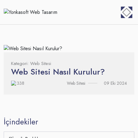
Skip
⁠
to
content
Kategori:
Web Sitesi
Web Sitesi Nasıl Kurulur?
338
09 Eki 2024
Web Sitesi
İçindekiler