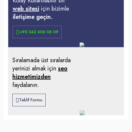
Kolay Kullanılabilir bir
web sitesi
için bizimle
iletişime geçin.
+90 342 606 06 09
Sıralamada üst sıralarda
yerinizi almak için
seo
hizmetimizden
faydalanın.
Teklif Formu