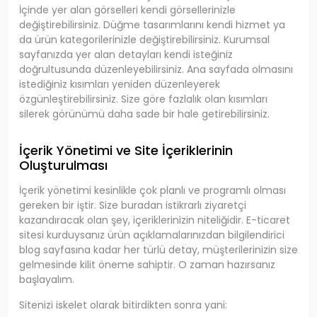
İçinde yer alan görselleri kendi görsellerinizle
değiştirebilirsiniz. Düğme tasarımlarını kendi hizmet ya
da ürün kategorilerinizle değiştirebilirsiniz. Kurumsal
sayfanızda yer alan detayları kendi isteğiniz
doğrultusunda düzenleyebilirsiniz. Ana sayfada olmasını
istediğiniz kısımları yeniden düzenleyerek
özgünleştirebilirsiniz. Size göre fazlalık olan kısımları
silerek görünümü daha sade bir hale getirebilirsiniz.
İçerik Yönetimi ve Site İçeriklerinin
Oluşturulması
İçerik yönetimi kesinlikle çok planlı ve programlı olması
gereken bir iştir. Size buradan istikrarlı ziyaretçi
kazandıracak olan şey, içeriklerinizin niteliğidir. E-ticaret
sitesi kurduysanız ürün açıklamalarınızdan bilgilendirici
blog sayfasına kadar her türlü detay, müşterilerinizin size
gelmesinde kilit öneme sahiptir. O zaman hazırsanız
başlayalım.
Sitenizi iskelet olarak bitirdikten sonra yani: