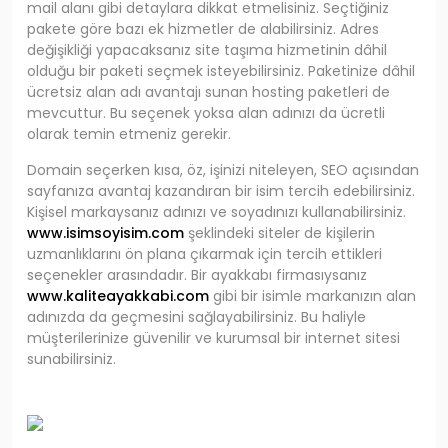
mail alanı gibi detaylara dikkat etmelisiniz. Seçtiğiniz
pakete göre bazı ek hizmetler de alabilirsiniz. Adres
değişikliği yapacaksanız site taşıma hizmetinin dâhil
olduğu bir paketi seçmek isteyebilirsiniz. Paketinize dâhil
ücretsiz alan adı avantajı sunan hosting paketleri de
mevcuttur. Bu seçenek yoksa alan adınızı da ücretli
olarak temin etmeniz gerekir.
Domain seçerken kısa, öz, işinizi niteleyen, SEO açısından
sayfanıza avantaj kazandıran bir isim tercih edebilirsiniz.
Kişisel markaysanız adınızı ve soyadınızı kullanabilirsiniz.
www.isimsoyisim.com
şeklindeki siteler de kişilerin
uzmanlıklarını ön plana çıkarmak için tercih ettikleri
seçenekler arasındadır. Bir ayakkabı firmasıysanız
www.kaliteayakkabi.com
gibi bir isimle markanızın alan
adınızda da geçmesini sağlayabilirsiniz. Bu haliyle
müşterilerinize güvenilir ve kurumsal bir internet sitesi
sunabilirsiniz.