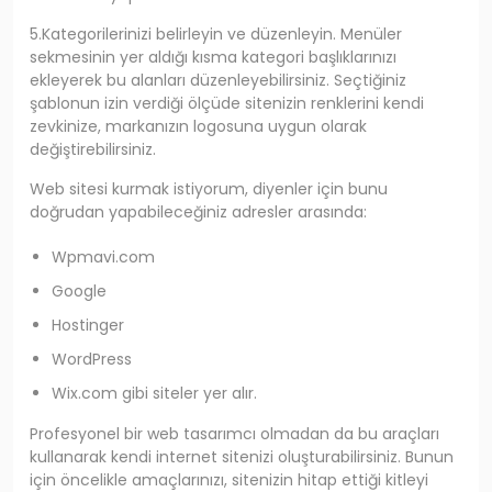
5.Kategorilerinizi belirleyin ve düzenleyin. Menüler
sekmesinin yer aldığı kısma kategori başlıklarınızı
ekleyerek bu alanları düzenleyebilirsiniz. Seçtiğiniz
şablonun izin verdiği ölçüde sitenizin renklerini kendi
zevkinize, markanızın logosuna uygun olarak
değiştirebilirsiniz.
Web sitesi kurmak istiyorum, diyenler için bunu
doğrudan yapabileceğiniz adresler arasında:
Wpmavi.com
Google
Hostinger
WordPress
Wix.com gibi siteler yer alır.
Profesyonel bir web tasarımcı olmadan da bu araçları
kullanarak kendi internet sitenizi oluşturabilirsiniz. Bunun
için öncelikle amaçlarınızı, sitenizin hitap ettiği kitleyi