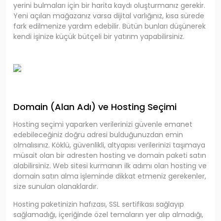
yerini bulmaları için bir harita kaydı oluşturmanız gerekir.
Yeni açılan mağazanız varsa dijital varlığınız, kısa sürede
fark edilmenize yardım edebilir. Bütün bunları düşünerek
kendi işinize küçük bütçeli bir yatırım yapabilirsiniz.
Domain (Alan Adı) ve Hosting Seçimi
Hosting seçimi yaparken verilerinizi güvenle emanet
edebileceğiniz doğru adresi bulduğunuzdan emin
olmalısınız. Köklü, güvenlikli, altyapısı verilerinizi taşımaya
müsait olan bir adresten hosting ve domain paketi satın
alabilirsiniz. Web sitesi kurmanın ilk adımı olan hosting ve
domain satın alma işleminde dikkat etmeniz gerekenler,
size sunulan olanaklardır.
Hosting paketinizin hafızası, SSL sertifikası sağlayıp
sağlamadığı, içeriğinde özel temaların yer alıp almadığı,