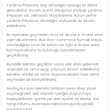
Yardıma ihtiyacınız olup olmadığını sorduğu bir alana
geleceksiniz. Burada acemi olduğunuz söyleyip yardıma
ihtiyacım var, sekmesini tıklayabilirsiniz. Bunun yerine
yardıma ihtiyacınız olmadığını söyleyerek de devam
edebilirsiniz.
Bu aşamaları geçmeden önce bir de size e-ticaret sitesi
yapmak isterseniz diye Woo-commerce kurmak isteyip
istemediğinizi soran bir bölüm var. Eğer e-ticaret sitesi
kurmayacaksanız bu kutucuğu işaretlemeden
geçebilirsiniz.
Buradaki adımları geçtikten sonra web sitesi şablonları
arasından bir tema seçip yolunuza devam edebilirsiniz.
Kendiniz sıfırdan bir tema oluşturacaksanız hazır tema
seçmeden de ilerleyebilirsiniz.
Hosting kurulum işleminiz bittikten sonra siteyi yönet
seçeneğinden web sitenizin içeriğini oluşturmaya
başlayabilirsiniz. İçeride yer alan ayarlar ve alanlar, size
hangi bölümü düzenleyeceğiniz konusunda gerekli
ipuçlarını sunar.