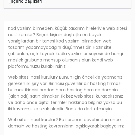
İçerik Başlıkları
Kod yazılım bilmeden, küçük tasarım hileleriyle web sitesi
nasıl kurulur? Birçok kişinin düştüğü en büyük
yanılgılardan bir tanesi kod yazılımı bilmeden web
tasarım yapamayacağını düşünmesidir. Hazır site
şablonları, açık kaynak kodlu yazılımlar sayesinde hangi
meslek grubuna mensup olursanız olun kendi web
platformunuzu kurabilirsiniz.
Web sitesi nasıl kurulur? Bunun için öncelikle yapmanız
gereken iki şey var. Birincisi güvenilir bir hosting firması
bulmak ikincisi oradan hem hosting hem de domain
(alan adı) satın almaktır. İlk kez web sitesi kuracaksanız
ve daha önce dijital terimler hakkında bilginiz yoksa bu
iki kavram size uzak olabilir. Bunu da dert etmeyin.
Web sitesi nasıl kurulur? Bu sorunun cevabından önce
domain ve hosting kavramlarını açıklayarak başlayalım: