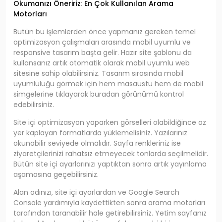
Okumanızı Öneririz
:
En Çok Kullanılan Arama
Motorları
Bütün bu işlemlerden önce yapmanız gereken temel
optimizasyon çalışmaları arasında mobil uyumlu ve
responsive tasarım başta gelir. Hazır site şablonu da
kullansanız artık otomatik olarak mobil uyumlu web
sitesine sahip olabilirsiniz. Tasarım sırasında mobil
uyumluluğu görmek için hem masaüstü hem de mobil
simgelerine tıklayarak buradan görünümü kontrol
edebilirsiniz.
Site içi optimizasyon yaparken görselleri olabildiğince az
yer kaplayan formatlarda yüklemelisiniz. Yazılarınız
okunabilir seviyede olmalıdır. Sayfa renkleriniz ise
ziyaretçilerinizi rahatsız etmeyecek tonlarda seçilmelidir.
Bütün site içi ayarlarınızı yaptıktan sonra artık yayınlama
aşamasına geçebilirsiniz.
Alan adınızı, site içi ayarlardan ve Google Search
Console yardımıyla kaydettikten sonra arama motorları
tarafından taranabilir hale getirebilirsiniz. Yetim sayfanız