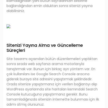
kalmadığından yani bütün sayfalarınızın birbirine
bağlandığından emin olduktan sonra sitenizi yayına
alabilirsiniz.
Sitenizi Yayına Alma ve Güncelleme
Süreçleri
Site tasarımı açısından bütün düzenlemeleri yaptıktan
sonra sırada web sayfanızı arama motorlarıyla
tanıştırmak var. Bunun için birkaç ayrı yöntem var. En
çok kullanılanı ise Google Search Console aracına
giderek buraya site adresini yapıştırmak şeklindedir.
Orada sitenize yapıştırmanız için verilen bağlantıyı alıp
WordPress ayarlarında site haritaları kısmındaki Search
Console kutucuğuna yapıştırmanız gerekir. Bunu
tamamladığınızda sitenizin internette bulunması için ilk
adımı atmış olursunuz.