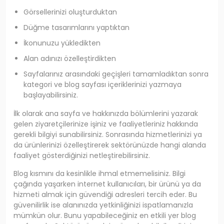
Görsellerinizi oluşturduktan
Düğme tasarımlarını yaptıktan
İkonunuzu yükledikten
Alan adınızı özelleştirdikten
Sayfalarınız arasındaki geçişleri tamamladıktan sonra
kategori ve blog sayfası içeriklerinizi yazmaya
başlayabilirsiniz.
İlk olarak ana sayfa ve hakkınızda bölümlerini yazarak
gelen ziyaretçilerinize işiniz ve faaliyetleriniz hakkında
gerekli bilgiyi sunabilirsiniz. Sonrasında hizmetlerinizi ya
da ürünlerinizi özelleştirerek sektörünüzde hangi alanda
faaliyet gösterdiğinizi netleştirebilirsiniz.
Blog kısmını da kesinlikle ihmal etmemelisiniz. Bilgi
çağında yaşarken internet kullanıcıları, bir ürünü ya da
hizmeti almak için güvendiği adresleri tercih eder. Bu
güvenilirlik ise alanınızda yetkinliğinizi ispatlamanızla
mümkün olur. Bunu yapabileceğiniz en etkili yer blog