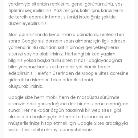
yardımıyla sitenizin renklerini, genel görünümünü, yazı
tiplerini seçebilirsiniz. Yazı rengini, kalınlığını, karakterini
de tercih ederek internet sitenizi istediğiniz şekilde
düzenleyebilirsiniz.
Alan adı kısmını da kendi marka adınızla düzenledikten
sonra Google sizi domain satın almanız için ilgili adrese
yönlendirir. Bu alandan satın almayı gerçekleştirerek
sitenizi yayına alabilirisiniz. Herhangi bir kod yazılım
bilginiz yoksa başka türlü sitenizi nasıl bağlayacağınızı
bilmiyorsanız bunu kestirme bir yol olarak tercih
edebilirsiniz. Telefon üzerinden de Google Sites adresine
giderek bu işlemleri takip ederek sitenizi
oluşturabilirsiniz.
Google size hem mobil hem de masaüstü sürümde
sitenizin nasıl göründüğüne dair bir ön izleme olanağı da
sunar. Her ne kadar özgün tasarımlı bir web sitesi gibi
olmasa da başlangıçta internette bulunmak ve
müşterilerinize hitap etmek için Google Sites aracılığıyla
web sitesi sahibi olmayı deneyebilirsiniz.