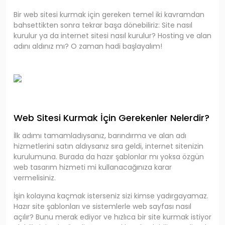
Bir web sitesi kurmak için gereken temel iki kavramdan
bahsettikten sonra tekrar başa dönebiliriz: Site nasıl
kurulur ya da internet sitesi nasıl kurulur? Hosting ve alan
adını aldınız mı? O zaman hadi başlayalım!
Web Sitesi Kurmak İçin Gerekenler Nelerdir?
İlk adımı tamamladıysanız, barındırma ve alan adı
hizmetlerini satın aldıysanız sıra geldi, internet sitenizin
kurulumuna. Burada da hazır şablonlar mı yoksa özgün
web tasarım hizmeti mi kullanacağınıza karar
vermelisiniz.
İşin kolayına kaçmak isterseniz sizi kimse yadırgayamaz.
Hazır site şablonları ve sistemlerle web sayfası nasıl
açılır? Bunu merak ediyor ve hızlıca bir site kurmak istiyor