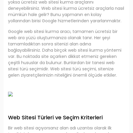
yoksa ücretsiz web sitesi kurma araçlarını
deneyebilirsiniz. Web sitesi kurma ücretsiz araçlarla nasıl
mümkün hale gelir? Bunu yapmanın en kolay
yollarından birisi Google hizmetlerinden yararlanmaktır.
Google web sitesi kurma aracı, tamamen ücretsiz bir
web ara yüzü oluşturmanıza olanak tanır. Her şeyi
tamamladıktan sonra sitenizi alan adına
bağlayabilirsiniz. Daha birçok web sitesi kurma yöntemi
var. Bu noktada site açarken dikkat etmeniz gereken
çeşitli hususlar da bulunur. Bunlardan bir tanesi web
sitesi türü seçimidir. Web sitesi türü seçimi, sitenize
gelen ziyaretçilerinizin niteliğini önemli ölçüde etkiler.
Web Sitesi Türleri ve Seçim Kriterleri
Bir web sitesi açıyorsanız alan adı uzantısı olarak ilk