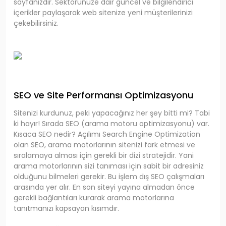
sayfanızdır. Sektörünüze dair güncel ve bilgilendirici
içerikler paylaşarak web sitenize yeni müşterilerinizi
çekebilirsiniz.
SEO ve Site Performansı Optimizasyonu
Sitenizi kurdunuz, peki yapacağınız her şey bitti mi? Tabi
ki hayır! Sırada SEO (arama motoru optimizasyonu) var.
Kısaca SEO nedir? Açılımı Search Engine Optimization
olan SEO, arama motorlarının sitenizi fark etmesi ve
sıralamaya alması için gerekli bir dizi stratejidir. Yani
arama motorlarının sizi tanıması için sabit bir adresiniz
olduğunu bilmeleri gerekir. Bu işlem dış SEO çalışmaları
arasında yer alır. En son siteyi yayına almadan önce
gerekli bağlantıları kurarak arama motorlarına
tanıtmanızı kapsayan kısımdır.