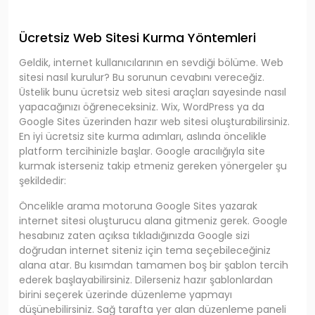
Ücretsiz Web Sitesi Kurma Yöntemleri
Geldik, internet kullanıcılarının en sevdiği bölüme. Web
sitesi nasıl kurulur? Bu sorunun cevabını vereceğiz.
Üstelik bunu ücretsiz web sitesi araçları sayesinde nasıl
yapacağınızı öğreneceksiniz. Wix, WordPress ya da
Google Sites üzerinden hazır web sitesi oluşturabilirsiniz.
En iyi ücretsiz site kurma adımları, aslında öncelikle
platform tercihinizle başlar. Google aracılığıyla site
kurmak isterseniz takip etmeniz gereken yönergeler şu
şekildedir:
Öncelikle arama motoruna Google Sites yazarak
internet sitesi oluşturucu alana gitmeniz gerek. Google
hesabınız zaten açıksa tıkladığınızda Google sizi
doğrudan internet siteniz için tema seçebileceğiniz
alana atar. Bu kısımdan tamamen boş bir şablon tercih
ederek başlayabilirsiniz. Dilerseniz hazır şablonlardan
birini seçerek üzerinde düzenleme yapmayı
düşünebilirsiniz. Sağ tarafta yer alan düzenleme paneli