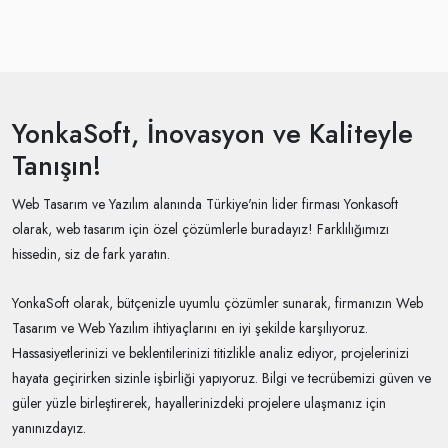
YonkaSoft, İnovasyon ve Kaliteyle
Tanışın!
Web Tasarım ve Yazılım alanında Türkiye'nin lider firması Yonkasoft
olarak, web tasarım için özel çözümlerle buradayız! Farklılığımızı
hissedin, siz de fark yaratın.
YonkaSoft olarak, bütçenizle uyumlu çözümler sunarak, firmanızın Web
Tasarım ve Web Yazılım ihtiyaçlarını en iyi şekilde karşılıyoruz.
Hassasiyetlerinizi ve beklentilerinizi titizlikle analiz ediyor, projelerinizi
hayata geçirirken sizinle işbirliği yapıyoruz. Bilgi ve tecrübemizi güven ve
güler yüzle birleştirerek, hayallerinizdeki projelere ulaşmanız için
yanınızdayız.