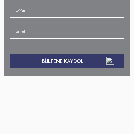
195
19 Eyl 2024
Web Sitesi