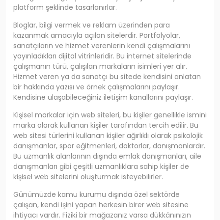
platform şeklinde tasarlanırlar.
Bloglar, bilgi vermek ve reklam üzerinden para
kazanmak amacıyla açılan sitelerdir. Portfolyolar,
sanatçıların ve hizmet verenlerin kendi çalışmalarını
yayınladıkları dijital vitrinleridir. Bu internet sitelerinde
çalışmanın türü, çalışılan markaların isimleri yer alır.
Hizmet veren ya da sanatçı bu sitede kendisini anlatan
bir hakkında yazısı ve örnek çalışmalarını paylaşır.
Kendisine ulaşabileceğiniz iletişim kanallarını paylaşır.
Kişisel markalar için web siteleri, bu kişiler genellikle ismini
marka olarak kullanan kişiler tarafından tercih edilir. Bu
web sitesi türlerini kullanan kişiler ağırlıklı olarak psikolojik
danışmanlar, spor eğitmenleri, doktorlar, danışmanlardır.
Bu uzmanlık alanlarının dışında emlak danışmanları, aile
danışmanları gibi çeşitli uzmanlıklara sahip kişiler de
kişisel web sitelerini oluşturmak isteyebilirler.
Günümüzde kamu kurumu dışında özel sektörde
çalışan, kendi işini yapan herkesin birer web sitesine
ihtiyacı vardır. Fiziki bir mağazanız varsa dükkânınızın