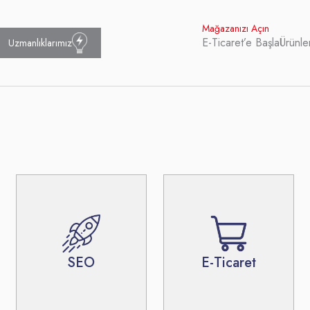
Mağazanızı Açın
E-Ticaret’e Başla
Ürünle
Uzmanlıklarımız
SEO
E-Ticaret