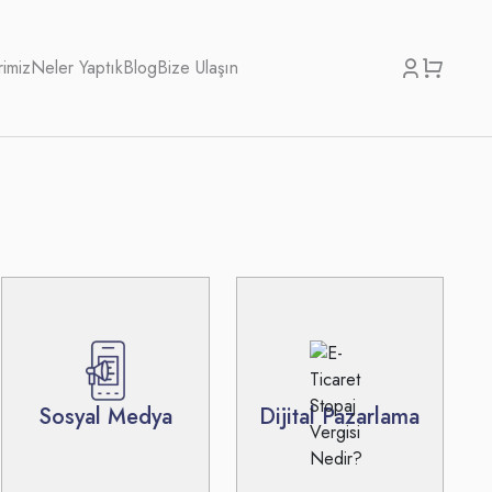
rimiz
Neler Yaptık
Blog
Bize Ulaşın
Sosyal Medya
Dijital Pazarlama