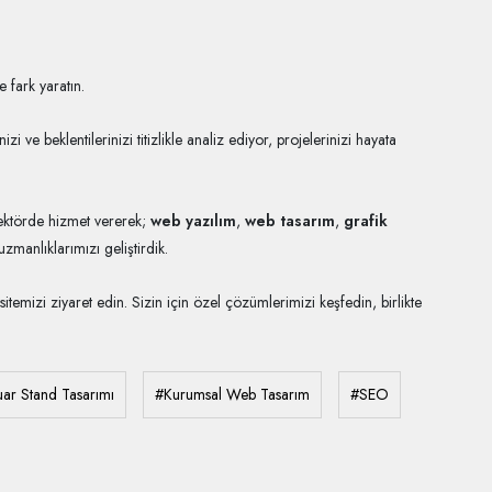
 fark yaratın.
ve beklentilerinizi titizlikle analiz ediyor, projelerinizi hayata
 sektörde hizmet vererek;
web yazılım
,
web tasarım
,
grafik
zmanlıklarımızı geliştirdik.
sitemizi ziyaret edin. Sizin için özel çözümlerimizi keşfedin, birlikte
ar Stand Tasarımı
#Kurumsal Web Tasarım
#SEO