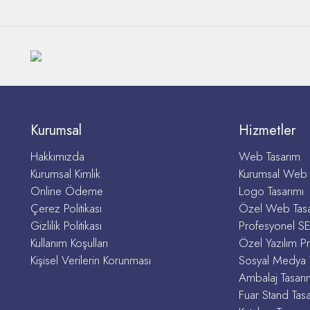
Kurumsal
Hizmetler
Hakkımızda
Web Tasarım
Kurumsal Kimlik
Kurumsal Web 
Online Ödeme
Logo Tasarımı
Çerez Politikası
Özel Web Tas
Gizlilik Politikası
Profesyonel S
Kullanım Koşulları
Özel Yazılım Pr
Kişisel Verilerin Korunması
Sosyal Medya 
Ambalaj Tasarı
Fuar Stand Tasa