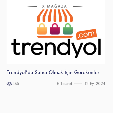
Trendyol’da Satıcı Olmak İçin Gerekenler
485
E-Ticaret
12 Eyl 2024