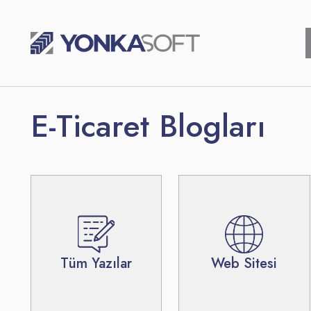
Skip
⁠
to
content
E-Ticaret Blogları
Tüm Yazılar
Web Sitesi