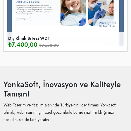
Diş Klinik Sitesi WD1
₺
7.400,00
₺
9.650,00
YonkaSoft, İnovasyon ve Kaliteyle
Tanışın!
Web Tasarım ve Yazılım alanında Türkiye'nin lider firması Yonkasoft
olarak, web tasarım için özel çözümlerle buradayız! Farklılığımızı
hissedin, siz de fark yaratın.