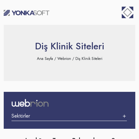
Skip
⁠
to
content
Diş Klinik Siteleri
Ana Sayfa
/
Webrion
/ Diş Klinik Siteleri
Sektörler