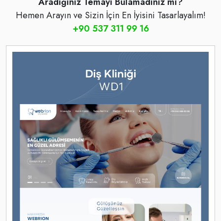
Aradığınız Temayı Bulamadınız mı?
Hemen Arayın ve Sizin İçin En İyisini Tasarlayalım!
+90 537 311 99 16