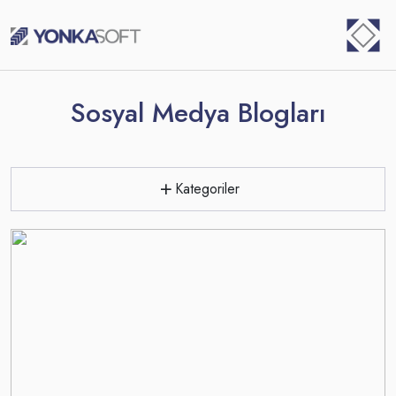
Skip
⁠
to
content
Sosyal Medya Blogları
Kategoriler