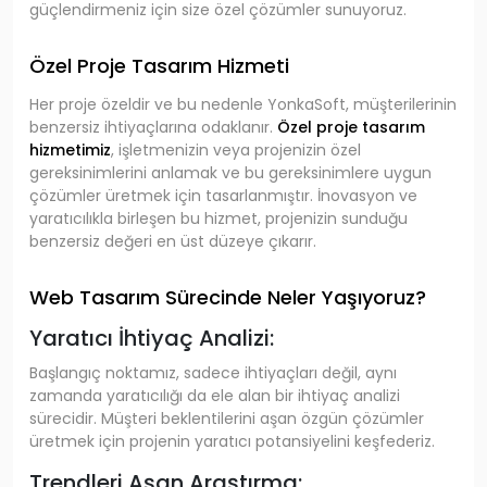
güçlendirmeniz için size özel çözümler sunuyoruz.
Özel Proje Tasarım Hizmeti
Her proje özeldir ve bu nedenle YonkaSoft, müşterilerinin
benzersiz ihtiyaçlarına odaklanır.
Özel proje tasarım
hizmetimiz
, işletmenizin veya projenizin özel
gereksinimlerini anlamak ve bu gereksinimlere uygun
çözümler üretmek için tasarlanmıştır. İnovasyon ve
yaratıcılıkla birleşen bu hizmet, projenizin sunduğu
benzersiz değeri en üst düzeye çıkarır.
Web Tasarım Sürecinde Neler Yaşıyoruz?
Yaratıcı İhtiyaç Analizi:
Başlangıç noktamız, sadece ihtiyaçları değil, aynı
zamanda yaratıcılığı da ele alan bir ihtiyaç analizi
sürecidir. Müşteri beklentilerini aşan özgün çözümler
üretmek için projenin yaratıcı potansiyelini keşfederiz.
Trendleri Aşan Araştırma: