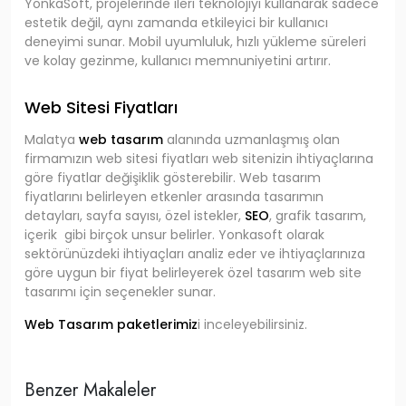
YonkaSoft, projelerinde ileri teknolojiyi kullanarak sadece
estetik değil, aynı zamanda etkileyici bir kullanıcı
deneyimi sunar. Mobil uyumluluk, hızlı yükleme süreleri
ve kolay gezinme, kullanıcı memnuniyetini artırır.
Web Sitesi Fiyatları
Malatya
web tasarım
alanında uzmanlaşmış olan
firmamızın web sitesi fiyatları web sitenizin ihtiyaçlarına
göre fiyatlar değişiklik gösterebilir. Web tasarım
fiyatlarını belirleyen etkenler arasında tasarımın
detayları, sayfa sayısı, özel istekler,
SEO
, grafik tasarım,
içerik gibi birçok unsur belirler. Yonkasoft olarak
sektörünüzdeki ihtiyaçları analiz eder ve ihtiyaçlarınıza
göre uygun bir fiyat belirleyerek özel tasarım web site
tasarımı için seçenekler sunar.
Web Tasarım paketlerimiz
i
inceleyebilirsiniz.
Benzer Makaleler