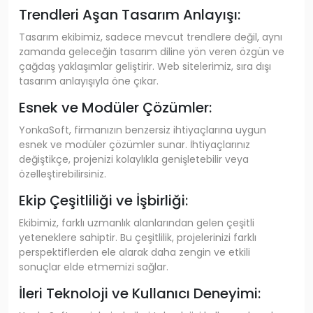
Trendleri Aşan Tasarım Anlayışı:
Tasarım ekibimiz, sadece mevcut trendlere değil, aynı
zamanda geleceğin tasarım diline yön veren özgün ve
çağdaş yaklaşımlar geliştirir. Web sitelerimiz, sıra dışı
tasarım anlayışıyla öne çıkar.
Esnek ve Modüler Çözümler:
YonkaSoft, firmanızın benzersiz ihtiyaçlarına uygun
esnek ve modüler çözümler sunar. İhtiyaçlarınız
değiştikçe, projenizi kolaylıkla genişletebilir veya
özelleştirebilirsiniz.
Ekip Çeşitliliği ve İşbirliği:
Ekibimiz, farklı uzmanlık alanlarından gelen çeşitli
yeteneklere sahiptir. Bu çeşitlilik, projelerinizi farklı
perspektiflerden ele alarak daha zengin ve etkili
sonuçlar elde etmemizi sağlar.
İleri Teknoloji ve Kullanıcı Deneyimi: