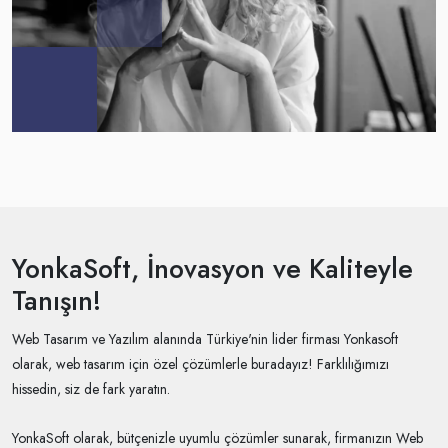
YonkaSoft, İnovasyon ve Kaliteyle
Tanışın!
Web Tasarım ve Yazılım alanında Türkiye'nin lider firması Yonkasoft
olarak, web tasarım için özel çözümlerle buradayız! Farklılığımızı
hissedin, siz de fark yaratın.
YonkaSoft olarak, bütçenizle uyumlu çözümler sunarak, firmanızın Web