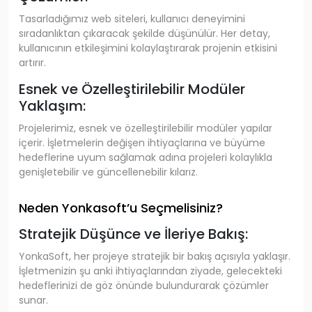
Tasarladığımız web siteleri, kullanıcı deneyimini
sıradanlıktan çıkaracak şekilde düşünülür. Her detay,
kullanıcının etkileşimini kolaylaştırarak projenin etkisini
artırır.
Esnek ve Özelleştirilebilir Modüler
Yaklaşım:
Projelerimiz, esnek ve özelleştirilebilir modüler yapılar
içerir. İşletmelerin değişen ihtiyaçlarına ve büyüme
hedeflerine uyum sağlamak adına projeleri kolaylıkla
genişletebilir ve güncellenebilir kılarız.
Neden Yonkasoft’u Seçmelisiniz?
Stratejik Düşünce ve İleriye Bakış:
YonkaSoft, her projeye stratejik bir bakış açısıyla yaklaşır.
İşletmenizin şu anki ihtiyaçlarından ziyade, gelecekteki
hedeflerinizi de göz önünde bulundurarak çözümler
sunar.