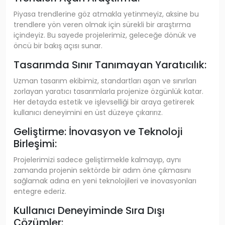
Piyasa trendlerine göz atmakla yetinmeyiz, aksine bu
trendlere yön veren olmak için sürekli bir araştırma
içindeyiz. Bu sayede projelerimiz, geleceğe dönük ve
öncü bir bakış açısı sunar.
Tasarımda Sınır Tanımayan Yaratıcılık:
Uzman tasarım ekibimiz, standartları aşan ve sınırları
zorlayan yaratıcı tasarımlarla projenize özgünlük katar.
Her detayda estetik ve işlevselliği bir araya getirerek
kullanıcı deneyimini en üst düzeye çıkarırız.
Geliştirme: İnovasyon ve Teknoloji
Birleşimi:
Projelerimizi sadece geliştirmekle kalmayıp, aynı
zamanda projenin sektörde bir adım öne çıkmasını
sağlamak adına en yeni teknolojileri ve inovasyonları
entegre ederiz.
Kullanıcı Deneyiminde Sıra Dışı
Çözümler: