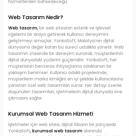
hizmetlerden bahsedeceğiz.
Web Tasarım Nedir?
Web tasarım,
bir web sitesinin estetik ve işlevsel
öğelerini bir araya getirerek kullanıcı deneyimini
geliştirmeyi amaçlar. YonkaSoft, Malatya’nın dijital
dünyasına değer katan bu süreci ustalıkla yönetir. Web
tasarımın ötesinde bir deneyim sunarak, müşterilerinin
dijital dünyadaki yüzlerini güçlendirir. YonkaSoft, her
müşterisinin benzersiz ihtiyaçlarına odaklanan bir
yaklaşım benimser. Kullanıcı odaklı projelerinde,
müşterilerin marka kimliğini en iyi şekilde kullanıcılarına
yansıtan özel web tasarımları sunar. Her detayı özenle
düşünülen tasarımları, işletmelerin dijital dünyada öne
çıkmasını sağlar.
Kurumsal Web Tasarım Hizmeti
İşletmeler için web sitesi, dijital itibarın bir parçasıdır.
YonkaSoft
, kurumsal web tasarım
alanında