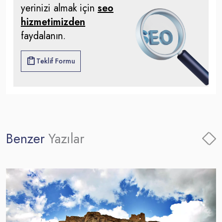
yerinizi almak için
seo
hizmetimizden
faydalanın.
Teklif Formu
Benzer
Yazılar