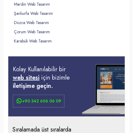
Mardin Web Tasarım
Şanlıurfa Web Tasarım
Düzce Web Tasarım
Çorum Web Tasarım
Karabük Web Tasarım
Kolay Kullanılabilir bir
web sitesi
için bizimle
iletişime geçin.
+90 342 606 06 09
Sıralamada üst sıralarda