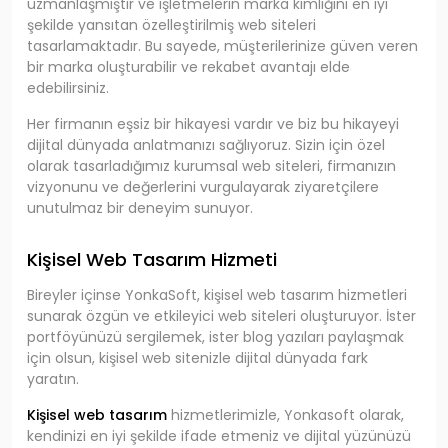
uzmanlaşmıştır ve işletmelerin marka kimliğini en iyi
şekilde yansıtan özelleştirilmiş web siteleri
tasarlamaktadır. Bu sayede, müşterilerinize güven veren
bir marka oluşturabilir ve rekabet avantajı elde
edebilirsiniz.
Her firmanın eşsiz bir hikayesi vardır ve biz bu hikayeyi
dijital dünyada anlatmanızı sağlıyoruz. Sizin için özel
olarak tasarladığımız kurumsal web siteleri, firmanızın
vizyonunu ve değerlerini vurgulayarak ziyaretçilere
unutulmaz bir deneyim sunuyor.
Kişisel Web Tasarım Hizmeti
Bireyler içinse YonkaSoft, kişisel web tasarım hizmetleri
sunarak özgün ve etkileyici web siteleri oluşturuyor. İster
portföyünüzü sergilemek, ister blog yazıları paylaşmak
için olsun, kişisel web sitenizle dijital dünyada fark
yaratın.
Kişisel web tasarım
hizmetlerimizle, Yonkasoft olarak,
kendinizi en iyi şekilde ifade etmeniz ve dijital yüzünüzü